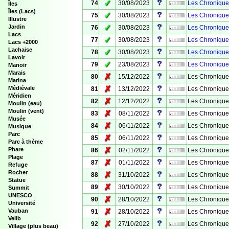
✓
74
30/08/2023
Les Chronique
Îles
Îles (Lacs)
✓
75
30/08/2023
Les Chronique
Illustre
✓
Jardin
76
30/08/2023
Les Chronique
Lacs
✓
77
30/08/2023
Les Chronique
Lacs +2000
Lachaise
✓
78
30/08/2023
Les Chronique
Lavoir
✓
79
23/08/2023
Les Chroniqu
Manoir
Marais
✗
80
15/12/2022
Les Chroniques
Marina
✗
Médiévale
81
13/12/2022
Les Chroniques 
Méridien
✗
82
12/12/2022
Les Chroniques 
Moulin (eau)
Moulin (vent)
✗
83
08/11/2022
Les Chroniques 
Musée
✗
84
06/11/2022
Les Chroniques
Musique
Parc
✗
85
06/11/2022
Les Chroniques
Parc à thème
✗
Phare
86
02/11/2022
Les Chroniques 
Plage
✗
87
01/11/2022
Les Chroniques 
Refuge
Rocher
✗
88
31/10/2022
Les Chroniques
Statue
✗
89
30/10/2022
Les Chroniques 
Summit
UNESCO
✗
90
28/10/2022
Les Chroniques
Université
✗
Vauban
91
28/10/2022
Les Chroniques
Velib
✗
92
27/10/2022
Les Chroniques 
Village (plus beau)