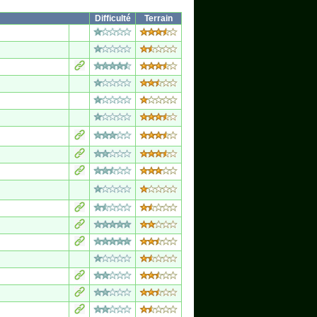
Difficulté
Terrain