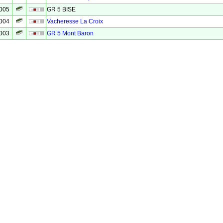
2005
GR 5 BISE
2004
Vacheresse La Croix
2003
GR 5 Mont Baron