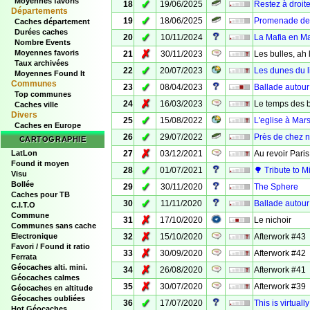
Moyennes favoris
✓
18
19/06/2025
Restez à droit
Départements
✓
19
18/06/2025
Promenade de l
Caches département
Durées caches
✓
20
10/11/2024
La Mafia en M
Nombre Events
✗
Moyennes favoris
21
30/11/2023
Les bulles, ah 
Taux archivées
✓
22
20/07/2023
Les dunes du l
Moyennes Found It
Communes
✓
23
08/04/2023
Ballade autou
Top communes
✗
24
16/03/2023
Le temps des bu
Caches ville
Divers
✓
25
15/08/2022
L'eglise à Mars
Caches en Europe
✓
26
29/07/2022
Près de chez 
CARTOGRAPHIE
✗
LatLon
27
03/12/2021
Au revoir Paris
Found it moyen
✓
28
01/07/2021
🌳 Tribute to 
Visu
Bollée
✓
29
30/11/2020
The Sphere
Caches pour TB
✓
30
11/11/2020
Ballade autour 
C.I.T.O
Commune
✗
31
17/10/2020
Le nichoir
Communes sans cache
✗
Electronique
32
15/10/2020
Afterwork #43
Favori / Found it ratio
✗
33
30/09/2020
Afterwork #42
Ferrata
Géocaches alti. mini.
✗
34
26/08/2020
Afterwork #41
Géocaches calmes
✗
35
30/07/2020
Afterwork #39
Géocaches en altitude
Géocaches oubliées
✓
36
17/07/2020
This is virtual
Hot Géocaches