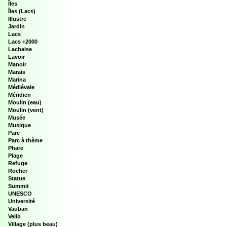
Îles
Îles (Lacs)
Illustre
Jardin
Lacs
Lacs +2000
Lachaise
Lavoir
Manoir
Marais
Marina
Médiévale
Méridien
Moulin (eau)
Moulin (vent)
Musée
Musique
Parc
Parc à thème
Phare
Plage
Refuge
Rocher
Statue
Summit
UNESCO
Université
Vauban
Velib
Village (plus beau)