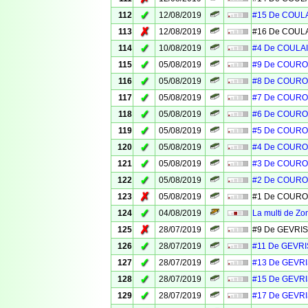
✓
112
12/08/2019
#15 De COULA
✗
113
12/08/2019
#16 De COULA
✓
114
10/08/2019
#4 De COULAI
✓
115
05/08/2019
#9 De COURO
✓
116
05/08/2019
#8 De COURO
✓
117
05/08/2019
#7 De COURO
✓
118
05/08/2019
#6 De COURO
✓
119
05/08/2019
#5 De COURO
✓
120
05/08/2019
#4 De COURO
✓
121
05/08/2019
#3 De COURO
✓
122
05/08/2019
#2 De COURO
✗
123
05/08/2019
#1 De COURO
✓
124
04/08/2019
La multi de Zo
✗
125
28/07/2019
#9 De GEVRIS
✓
126
28/07/2019
#11 De GEVRI
✓
127
28/07/2019
#13 De GEVRI
✓
128
28/07/2019
#15 De GEVRI
✓
129
28/07/2019
#17 De GEVRI