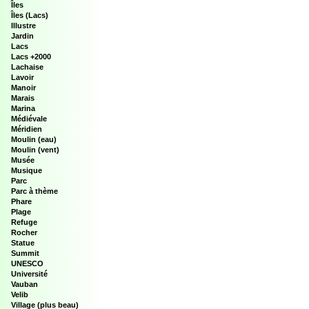
Îles
Îles (Lacs)
Illustre
Jardin
Lacs
Lacs +2000
Lachaise
Lavoir
Manoir
Marais
Marina
Médiévale
Méridien
Moulin (eau)
Moulin (vent)
Musée
Musique
Parc
Parc à thème
Phare
Plage
Refuge
Rocher
Statue
Summit
UNESCO
Université
Vauban
Velib
Village (plus beau)