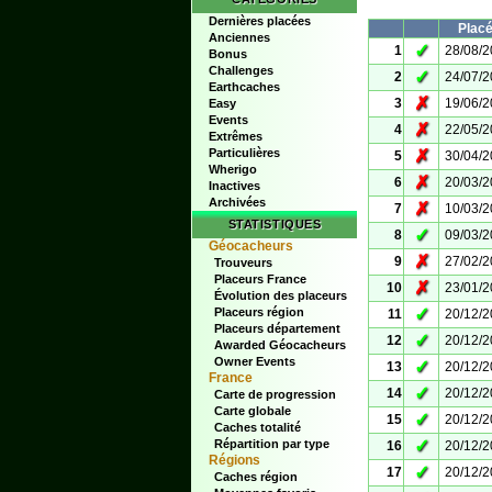
Dernières placées
Plac
Anciennes
✓
1
28/08/
Bonus
Challenges
✓
2
24/07/
Earthcaches
✗
3
19/06/
Easy
Events
✗
4
22/05/
Extrêmes
Particulières
✗
5
30/04/
Wherigo
✗
6
20/03/
Inactives
Archivées
✗
7
10/03/
STATISTIQUES
✓
8
09/03/
Géocacheurs
✗
9
27/02/
Trouveurs
Placeurs France
✗
10
23/01/
Évolution des placeurs
✓
Placeurs région
11
20/12/
Placeurs département
✓
12
20/12/
Awarded Géocacheurs
Owner Events
✓
13
20/12/
France
✓
14
20/12/
Carte de progression
Carte globale
✓
15
20/12/
Caches totalité
✓
Répartition par type
16
20/12/
Régions
✓
17
20/12/
Caches région