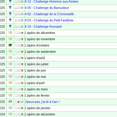
2025
# 12 - Challenge Honneur aux Ainées
2025
# 05 - Challenge du Baroudeur
2025
# 02 - Challenge de la Convivialité
2025
# 03 - Challenge du Petit Fantôme
2025
# 10 - Challenge Ronsard
2025
L'apéro de décembre
2025
L'apéro de novembre
2025
L'apéro d'octobre
2025
L'apéro de septembre
2025
L'apéro d'août
2025
L'apéro de juillet
2025
L'apéro de juin
2025
L'apéro de mai
2025
L'apéro d'avril
2025
L'apéro de mars
2025
L'apéro de février
2025
J'peux pas, j'ai tir à l'arc !
2025
L'apéro de janvier
2024
L'apéro de décembre