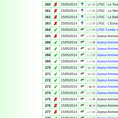
✗
260
25/05/2014
LFGC - Le Tour
✗
261
25/05/2014
LFGC - La Ste
✗
262
25/05/2014
LFGC - Le Bal
✗
263
25/05/2014
LFGC - L'Echa
✓
264
25/05/2014
LFGC Centre vil
✗
265
15/05/2014
Joyeux Anniver
✓
266
15/05/2014
Joyeux Anniver
✓
267
15/05/2014
Joyeux Anniver
✓
268
15/05/2014
Joyeux Anniver
✓
269
15/05/2014
Joyeux Anniver
✓
270
15/05/2014
Joyeux Anniver
✓
271
15/05/2014
Joyeux Anniver
✓
272
15/05/2014
Joyeux Anniver
✓
273
15/05/2014
Joyeux Anniver
✓
274
15/05/2014
Joyeux Anniver
✗
275
15/05/2014
Joyeux Anniver
✗
276
15/05/2014
Joyeux Anniver
✗
277
15/05/2014
Joyeux Anniver