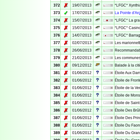
✗
372
19/07/2013
*LFGC* Xynthi
✓
373
17/07/2013
La Pointe d'Ar
✗
374
15/07/2013
*LFGC* La gra
✗
375
15/07/2013
*LFGC* Casin
✗
376
14/07/2013
*LFGC* Barrag
✗
377
02/07/2013
Les marionnet
✗
378
26/06/2013
Recommandat
✗
379
21/02/2013
Les communes 
✗
380
09/12/2012
Balade à la cit
✗
381
01/06/2012
Étoile Aux Da
✗
382
01/06/2012
Étoile de Fron
✗
383
01/06/2012
Étoile de la Ve
✗
384
01/06/2012
Étoile de Mons
✗
385
01/06/2012
Étoile de Sain
✗
386
01/06/2012
Étoile Des Brûl
✗
387
01/06/2012
Étoile Des Pri
✗
388
01/06/2012
Étoile Du Faon
✗
389
01/06/2012
Étoile Du Gra