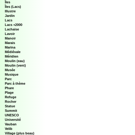
Îles
Îles (Lacs)
Illustre
Jardin
Lacs
Lacs +2000
Lachaise
Lavoir
Manoir
Marais
Marina
Médiévale
Méridien
Moulin (eau)
Moulin (vent)
Musée
Musique
Parc
Parc à thème
Phare
Plage
Refuge
Rocher
Statue
Summit
UNESCO
Université
Vauban
Velib
Village (plus beau)