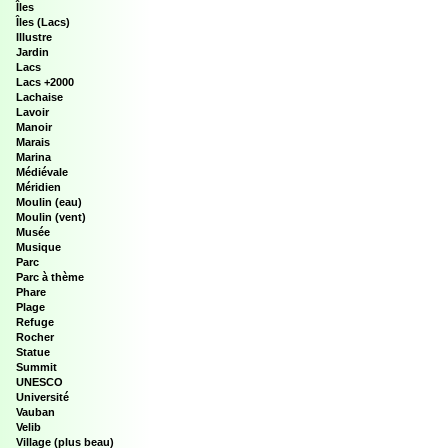
Îles
Îles (Lacs)
Illustre
Jardin
Lacs
Lacs +2000
Lachaise
Lavoir
Manoir
Marais
Marina
Médiévale
Méridien
Moulin (eau)
Moulin (vent)
Musée
Musique
Parc
Parc à thème
Phare
Plage
Refuge
Rocher
Statue
Summit
UNESCO
Université
Vauban
Velib
Village (plus beau)