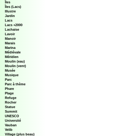
Îles
Îles (Lacs)
Illustre
Jardin
Lacs
Lacs +2000
Lachaise
Lavoir
Manoir
Marais
Marina
Médiévale
Méridien
Moulin (eau)
Moulin (vent)
Musée
Musique
Parc
Parc à thème
Phare
Plage
Refuge
Rocher
Statue
Summit
UNESCO
Université
Vauban
Velib
Village (plus beau)