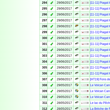
✓
294
29/06/2017
[11-11] Piagat 
✓
295
29/06/2017
[11-11] Piaga
✓
296
29/06/2017
[11-11] Piagat
✓
297
29/06/2017
[11-11] Piagat 
✓
298
29/06/2017
[11-11] Piagat 
✓
299
29/06/2017
[11-11] Piagat 
✓
300
29/06/2017
[11-11] Piagat
✓
301
29/06/2017
[11-11] Piagat
✓
302
29/06/2017
[11-11] Piagat 
✓
303
29/06/2017
[11-11] Piagat
✓
304
29/06/2017
[11-11] Piagat 
✓
305
29/06/2017
[11-11] Piagat
✓
306
29/06/2017
[11-11] Piagat 
✓
307
29/06/2017
[HT19] Fons de
✓
308
29/05/2017
Le Volcan Cant
✓
309
29/05/2017
Le Volcan Cant
✓
310
29/05/2017
Le Volcan Can
✓
311
28/05/2017
Le lac du Pêch
✓
312
28/05/2017
La Brèche de 