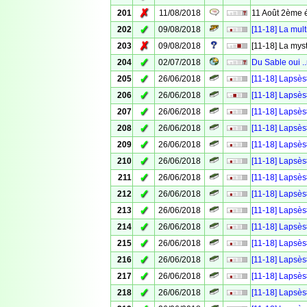
✗
201
11/08/2018
11 Août 2ème é
✓
202
09/08/2018
[11-18] La mul
✗
203
09/08/2018
[11-18] La mys
✓
204
02/07/2018
Du Sable oui .
✓
205
26/06/2018
[11-18] Lapsès
✓
206
26/06/2018
[11-18] Lapsès#
✓
207
26/06/2018
[11-18] Lapsès#
✓
208
26/06/2018
[11-18] Lapsès
✓
209
26/06/2018
[11-18] Lapsès
✓
210
26/06/2018
[11-18] Lapsès
✓
211
26/06/2018
[11-18] Lapsè
✓
212
26/06/2018
[11-18] Lapsès
✓
213
26/06/2018
[11-18] Lapsès
✓
214
26/06/2018
[11-18] Lapsès
✓
215
26/06/2018
[11-18] Lapsès
✓
216
26/06/2018
[11-18] Lapsè
✓
217
26/06/2018
[11-18] Lapsès
✓
218
26/06/2018
[11-18] Lapsès