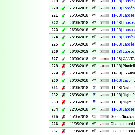
✓
219
26/06/2018
[11-18] Lapsè
✓
220
26/06/2018
[11-18] Lapsès
✓
221
26/06/2018
[11-18] Lapsès
✓
222
26/06/2018
[11-18] Lapsè
✓
223
26/06/2018
[11-18] Lapsès
✓
224
26/06/2018
[11-18] Lapsès
✓
225
26/06/2018
[11-18] Lapsè
✓
226
26/06/2018
[11-18] Lapsè
✓
227
26/06/2018
[11-18] CANT
✗
228
26/06/2018
[11-18] Pinatell
✗
229
26/06/2018
[11-18] T5 Pina
✓
230
26/06/2018
[11-18] Lavoir 
✗
231
26/06/2018
[11-18] Night P
✗
232
26/06/2018
[11-18] Night 
✗
233
26/06/2018
[11-18] Night P
✓
234
22/06/2018
[11-18] Lapsès
✗
235
15/05/2018
Géopo(t)pote(s)
✗
236
11/05/2018
Chamaeleonida
✗
237
11/05/2018
Chamaeleonida