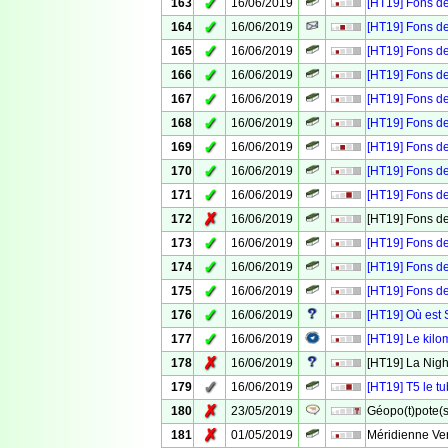
✓
163
16/06/2019
[HT19] Fons de 
✓
164
16/06/2019
[HT19] Fons de
✓
165
16/06/2019
[HT19] Fons de 
✓
166
16/06/2019
[HT19] Fons de
✓
167
16/06/2019
[HT19] Fons de 
✓
168
16/06/2019
[HT19] Fons de
✓
169
16/06/2019
[HT19] Fons de
✓
170
16/06/2019
[HT19] Fons de
✓
171
16/06/2019
[HT19] Fons de 
✗
172
16/06/2019
[HT19] Fons de
✓
173
16/06/2019
[HT19] Fons de
✓
174
16/06/2019
[HT19] Fons de
✓
175
16/06/2019
[HT19] Fons de
✓
176
16/06/2019
[HT19] Où est
✓
177
16/06/2019
[HT19] Le kilo
✗
178
16/06/2019
[HT19] La Nigh
✓
179
16/06/2019
[HT19] T5 le tu
✗
180
23/05/2019
Géopo(t)pote(s)
✗
181
01/05/2019
Méridienne Ver