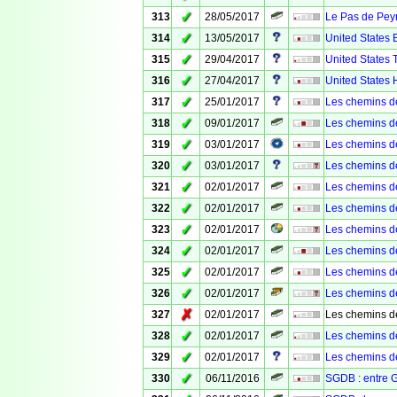
✓
313
28/05/2017
Le Pas de Pey
✓
314
13/05/2017
United States 
✓
315
29/04/2017
United States
✓
316
27/04/2017
United States 
✓
317
25/01/2017
Les chemins de
✓
318
09/01/2017
Les chemins d
✓
319
03/01/2017
Les chemins d
✓
320
03/01/2017
Les chemins d
✓
321
02/01/2017
Les chemins de
✓
322
02/01/2017
Les chemins de
✓
323
02/01/2017
Les chemins d
✓
324
02/01/2017
Les chemins de
✓
325
02/01/2017
Les chemins de
✓
326
02/01/2017
Les chemins de
✗
327
02/01/2017
Les chemins d
✓
328
02/01/2017
Les chemins de
✓
329
02/01/2017
Les chemins de
✓
330
06/11/2016
SGDB : entre G