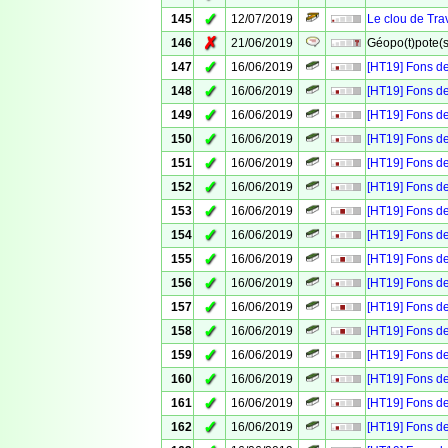
✓
145
12/07/2019
Le clou de Trav
✗
146
21/06/2019
Géopo(t)pote(s)
✓
147
16/06/2019
[HT19] Fons de 
✓
148
16/06/2019
[HT19] Fons de
✓
149
16/06/2019
[HT19] Fons de
✓
150
16/06/2019
[HT19] Fons de
✓
151
16/06/2019
[HT19] Fons de 
✓
152
16/06/2019
[HT19] Fons de
✓
153
16/06/2019
[HT19] Fons d
✓
154
16/06/2019
[HT19] Fons de
✓
155
16/06/2019
[HT19] Fons de
✓
156
16/06/2019
[HT19] Fons de
✓
157
16/06/2019
[HT19] Fons de
✓
158
16/06/2019
[HT19] Fons de
✓
159
16/06/2019
[HT19] Fons de
✓
160
16/06/2019
[HT19] Fons de
✓
161
16/06/2019
[HT19] Fons de
✓
162
16/06/2019
[HT19] Fons de 