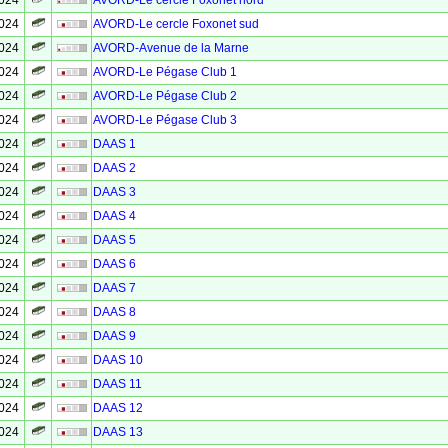
2024
AVORD-Le cercle Foxonet nord
2024
AVORD-Le cercle Foxonet sud
2024
AVORD-Avenue de la Marne
2024
AVORD-Le Pégase Club 1
2024
AVORD-Le Pégase Club 2
2024
AVORD-Le Pégase Club 3
2024
DAAS 1
2024
DAAS 2
2024
DAAS 3
2024
DAAS 4
2024
DAAS 5
2024
DAAS 6
2024
DAAS 7
2024
DAAS 8
2024
DAAS 9
2024
DAAS 10
2024
DAAS 11
2024
DAAS 12
2024
DAAS 13