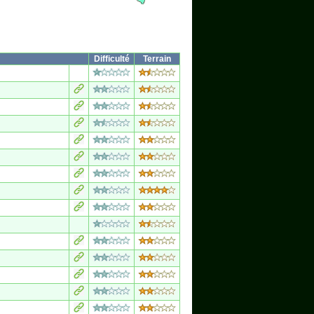
Difficulté
Terrain