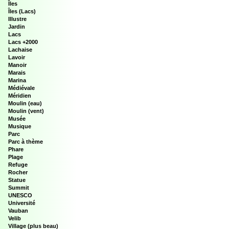
Îles
Îles (Lacs)
Illustre
Jardin
Lacs
Lacs +2000
Lachaise
Lavoir
Manoir
Marais
Marina
Médiévale
Méridien
Moulin (eau)
Moulin (vent)
Musée
Musique
Parc
Parc à thème
Phare
Plage
Refuge
Rocher
Statue
Summit
UNESCO
Université
Vauban
Velib
Village (plus beau)