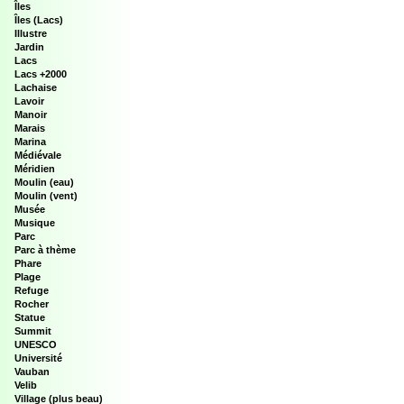
Îles
Îles (Lacs)
Illustre
Jardin
Lacs
Lacs +2000
Lachaise
Lavoir
Manoir
Marais
Marina
Médiévale
Méridien
Moulin (eau)
Moulin (vent)
Musée
Musique
Parc
Parc à thème
Phare
Plage
Refuge
Rocher
Statue
Summit
UNESCO
Université
Vauban
Velib
Village (plus beau)