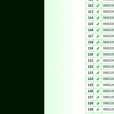
✓
112
06/02/
✓
113
06/02/
✓
114
06/02/
✓
115
06/02/
✓
116
06/02/
✓
117
06/02/
✓
118
06/02/
✓
119
06/02/
✓
120
06/02/
✓
121
06/02/
✓
122
09/01/
✓
123
09/01/
✓
124
09/01/
✓
125
09/01/
✓
126
09/01/
✓
127
09/01/
✓
128
09/01/
✓
129
09/01/