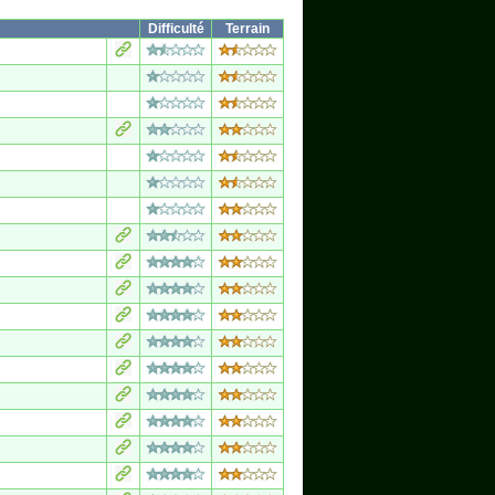
Difficulté
Terrain