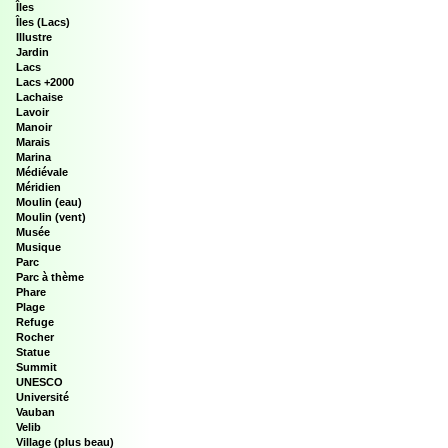
Îles
Îles (Lacs)
Illustre
Jardin
Lacs
Lacs +2000
Lachaise
Lavoir
Manoir
Marais
Marina
Médiévale
Méridien
Moulin (eau)
Moulin (vent)
Musée
Musique
Parc
Parc à thème
Phare
Plage
Refuge
Rocher
Statue
Summit
UNESCO
Université
Vauban
Velib
Village (plus beau)